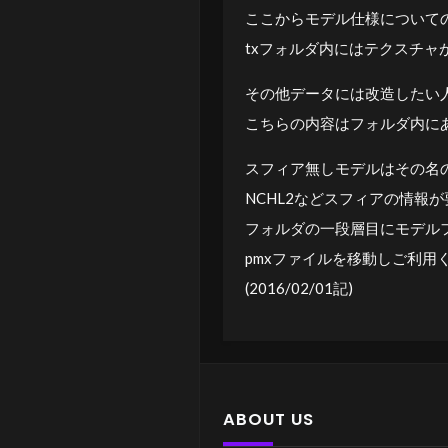
ここからモデル仕様について
txフォルダ内にはテクスチャ
その他データには改造したい
こちらの内容はフォルダ内にあ
スフィア無しモデルはその名
NCHL2などスフィアの情報
フォルダの一段層目にモデル
pmxファイルを移動しご利用
(2016/02/01記)
ABOUT US