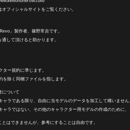
.kemononerow.com/
オフィシャルサイトをご覧ください。
Revo」製作者、篠野常吉です。
を通して頂けると助かります。
ラクター規約に準じます。
規約を除く同梱ファイルを指します。
考について
生キャラである限り、自由に当モデルのデータを加工して構いません
生キャラではない、その他のキャラクター用モデルの作成のために、
ことはできませんが、参考にすることは自由です。