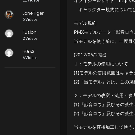
11 Videos
オフィシャルサイト http://www
キャラクター規約については
LoneTiger
5 Videos
モデル規約
Fusion
PMXモデルデータ「獣音ロウ.
2 Videos
当モデルを使う前に、一度目
h0rs3
(2012/05/21記)
6 Videos
１：モデルの使用について
(1)モデルの使用範囲はキャ
(2)「当モデル」とは、この
２：モデルの改変・流用・参
(1)『獣音ロウ』及びその派
(2)『獣音ロウ』及びその派
当モデルを直接加工して使う