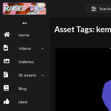
Asset Tags:
kem
Home
Videos
Galleries
3D Assets
Blog
Liked