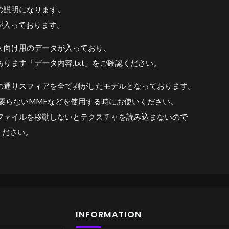
の説明になります。
が入っております。
人向け用のデータが入っており、
ります「データ内容.txt」をご確認ください。
の通りスフィアを全て剥がしたモデルとなっております。
が要らないMMEなどを使用する時にお使いください。
ファイルを移動しないとテクスチャを読み込まないので
ください。
INFORMATION