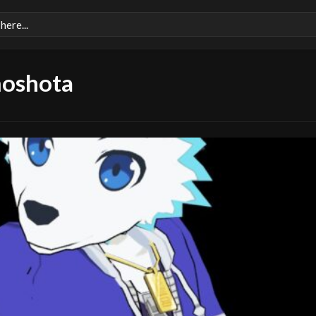
oshota