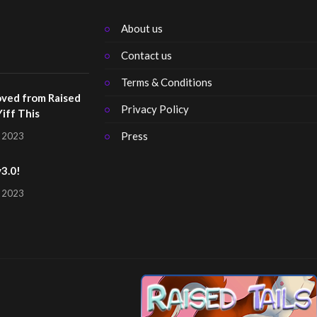
About us
Contact us
Terms & Conditions
ved from Raised
Privacy Policy
Yiff This
Press
, 2023
v3.0!
, 2023